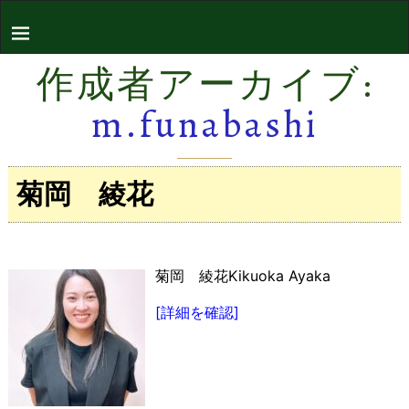
作成者アーカイブ:
m.funabashi
菊岡 綾花
菊岡 綾花Kikuoka Ayaka
[詳細を確認]