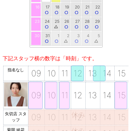
16
17
18
19
20
21
22
23
24
25
26
27
28
29
30
31
1
2
3
4
5
指名なし
09
10
11
12
13
14
15
09
10
11
12
13
14
15
休み
矢切店 スタ
09
10
11
12
13
14
15
ッフ
休み
菊岡 綾花