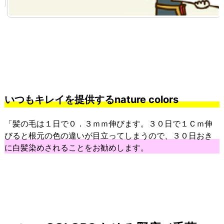
いつもキレイを提供するnature colors
「髪の毛は１日で０．３ｍｍ伸びます。３０日で１Ｃｍ伸
びると根元の色の違いが目立ってしまうので、３０日おき
に白髪染めされることをお勧めします。