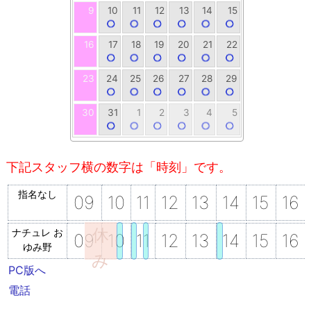
9
10
11
12
13
14
15
16
17
18
19
20
21
22
23
24
25
26
27
28
29
30
31
1
2
3
4
5
指名なし
09
10
11
12
13
14
15
16
休
ナチュレ お
09
10
11
12
13
14
15
16
ゆみ野
み
PC版へ
電話