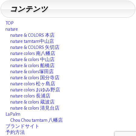
k
コンテンツ
TOP
nature
nature & COLORS 本店
nature tamtam中山店
nature & COLORS 矢切店
nature colors 南八幡店
nature & colors 中山店
nature & colors 船橋店
nature & colors塚田店
nature & colors 国分寺店
nature colors 松ヶ島店
nature colors おゆみ野店
nature colors 長浦店
nature & colors 蔵波店
nature & colors 清見台店
LaPalm
Chou Chou tamtam 八幡店
ブランドサイト
予約方法