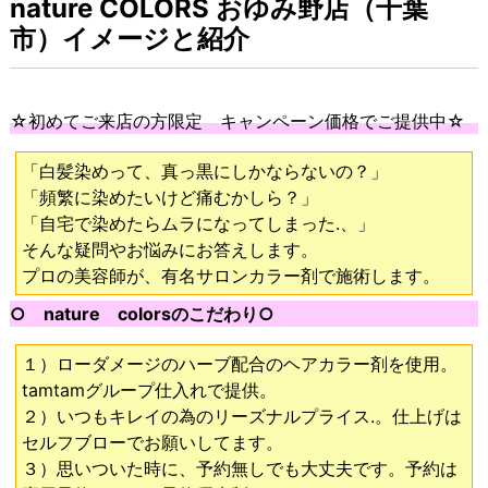
nature COLORS おゆみ野店（千葉
市）イメージと紹介
☆初めてご来店の方限定 キャンペーン価格でご提供中☆
「白髪染めって、真っ黒にしかならないの？」
「頻繁に染めたいけど痛むかしら？」
「自宅で染めたらムラになってしまった.、」
そんな疑問やお悩みにお答えします。
プロの美容師が、有名サロンカラー剤で施術します。
○ nature colorsのこだわり○
１）ローダメージのハーブ配合のヘアカラー剤を使用。
tamtamグループ仕入れで提供。
２）いつもキレイの為のリーズナルプライス.。仕上げは
セルフブローでお願いしてます。
３）思いついた時に、予約無しでも大丈夫です。予約は