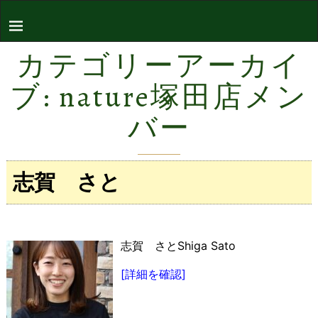
カテゴリーアーカイ
ブ:
nature塚田店メン
バー
志賀 さと
志賀 さとShiga Sato
[詳細を確認]