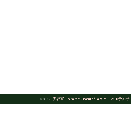
o
o
o
n
k
©2026 -
美容室 tam tam / nature / LaPalm WEB予約