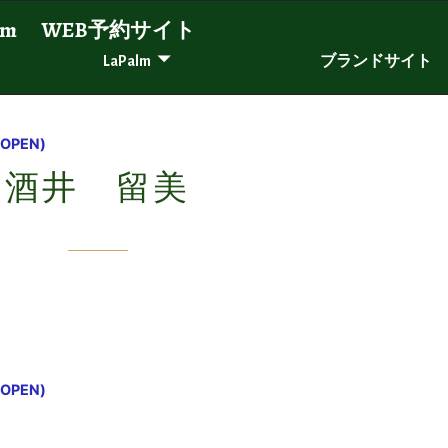
LaPalm WEB予約サイト
LaPalm
ブランドサイト
 OPEN)
酒井 留美
 OPEN)