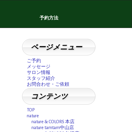
予約方法
ページメニュー
ご予約
メッセージ
サロン情報
スタッフ紹介
お問合わせ・ご依頼
コンテンツ
TOP
nature
nature & COLORS 本店
nature tamtam中山店