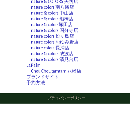
nature & COLORS 矢切店
nature colors 南八幡店
nature & colors 中山店
nature & colors 船橋店
nature & colors塚田店
nature & colors 国分寺店
nature colors 松ヶ島店
nature colors おゆみ野店
nature colors 長浦店
nature & colors 蔵波店
nature & colors 清見台店
LaPalm
Chou Chou tamtam 八幡店
ブランドサイト
予約方法
プライバシーポリシー