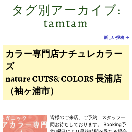
タグ別アーカイブ:
tamtam
新しい投稿
→
投稿ナビゲーション
カラー専門店ナチュレカラー
ズ
nature CUTS& COLORS 長浦店
（袖ヶ浦市）
皆様のご来店、ご予約 スタッフ一
同お待ちしております。 Booking予
約 曜日により最終時間が異なる場合