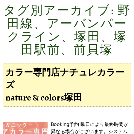
タグ別アーカイブ:
野
田線、アーバンパー
クライン、塚田、塚
田駅前、前貝塚
カラー専門店ナチュレカラー
ズ
nature & colors塚田
Booking予約 曜日により最終時間が
異なる場合がございます。システム