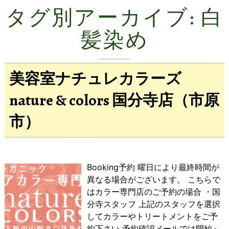
タグ別アーカイブ:
白
髪染め
美容室ナチュレカラーズ
nature & colors 国分寺店（市原
市）
Booking予約 曜日により最終時間が
異なる場合がございます。 こちらで
はカラー専門店のご予約の場合 ・国
分寺スタッフ 上記のスタッフを選択
してカラーやトリートメントをご予
約下さい 予約確認メールでは開始～